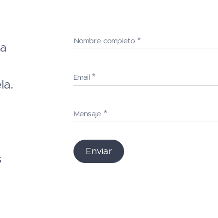
Nombre completo
 a
Email
la.
Mensaje
Enviar
s