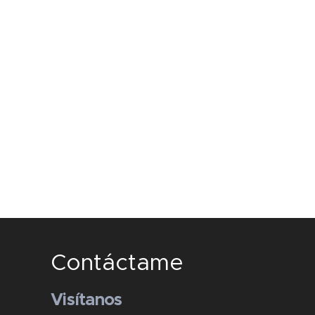
Contáctame
Visítanos