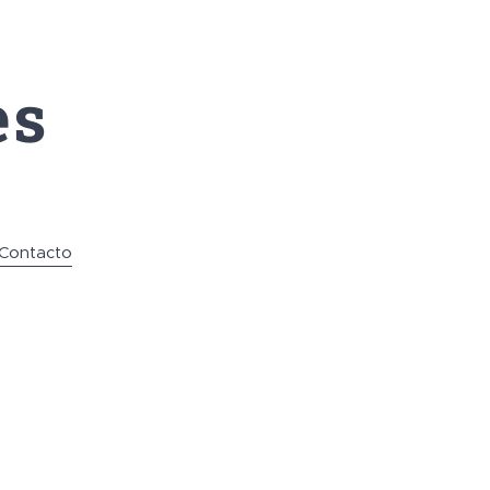
es
Contacto