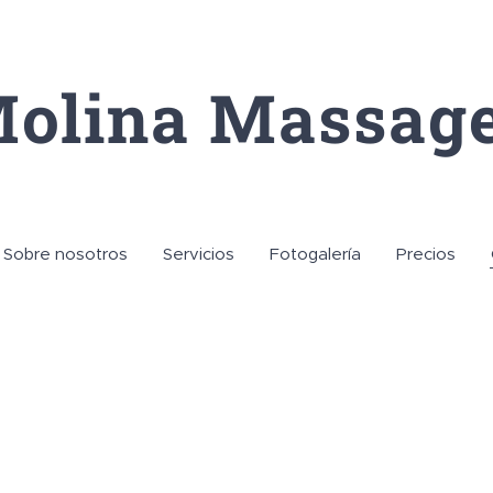
olina Massag
Sobre nosotros
Servicios
Fotogalería
Precios