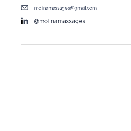
molinamassages@gmail.com
@molinamassages