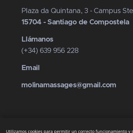
Plaza da Quintana, 3 - Campus Ste
15704 - Santiago de Compostela
Llámanos
(+34) 639 956 228
Email
molinamassages@gmail.com
Utilizamos cookies para permitir un correcto funcionamiento y